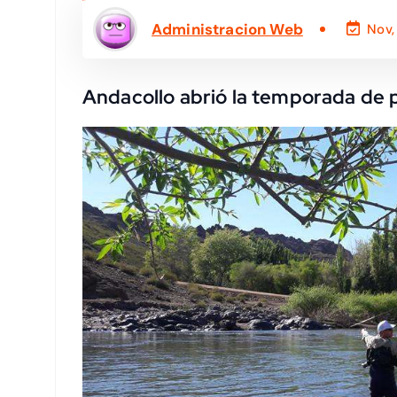
Administracion Web
Nov,
Andacollo abrió la temporada de 