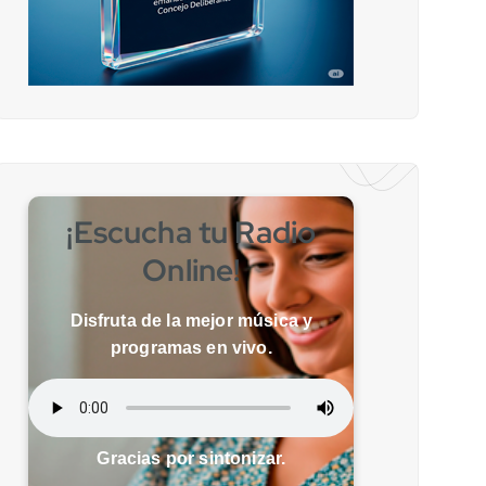
¡Escucha tu Radio
Online!
Disfruta de la mejor música y
programas en vivo.
Gracias por sintonizar.