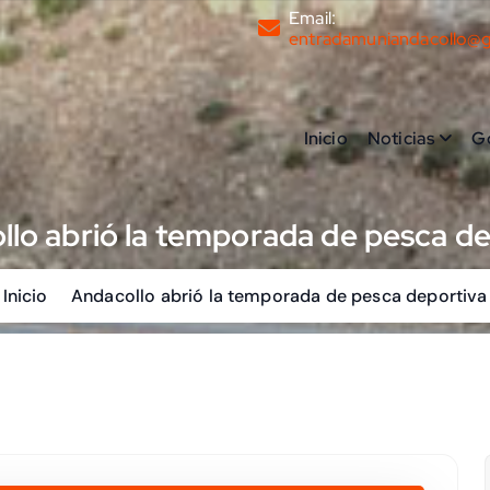
Email:
entradamuniandacollo@
Inicio
Noticias
G
lo abrió la temporada de pesca d
Inicio
Andacollo abrió la temporada de pesca deportiva