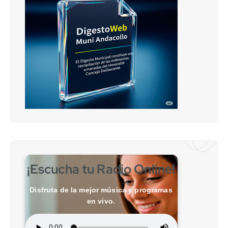
¡Escucha tu Radio Online!
Disfruta de la mejor música y programas
en vivo.