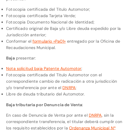
Fotocopia certificada del Titulo Automotor;
Fotocopia certificada Tarjeta Verde;
Fotocopia Documento Nacional de Identidad;
Certificado original de Baja y/o Libre deuda expedido por la
Jurisdicción anterior;
Conformar el
formulario «Pa01»
entregado por la Oficina de
Recaudaciones Municipal.
Baja
presentar:
Nota solicitud baja Patente Automotor
;
Fotocopia certificada del Titulo Automotor con el
correspondiente cambio de radicación a otra jurisdicción
y/o transferencia por ante el
DNRPA
;
Libre de deuda tributario del Automotor.
Baja tributaria por Denuncia de Venta
:
En caso de Denuncia de Venta por ante el
DNRPA
, sin la
correspondiente transferencia, el titular deberá cumplir con
los requisito establecidos por la
Ordenanza Municipal Nº