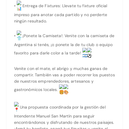
•
Entrega de Fixtures: Llevate tu fixture oficial
impreso para anotar cada partido y no perderte
ningún resultado.
•
¡Ponete la Camiseta!: Venite con la camiseta de
Argentina si tenés, ¡o ponete la de tu club o equipo
favorito para darle color a la tarde!
Venite con el mate, el abrigo y muchas ganas de
compartir. También vas a poder recorrer los puestos
de nuestros emprendedores, artesanos y
gastronómicos locales.
Una propuesta coordinada por la gestión del
Intendente Manuel San Martín para seguir
encontrándonos y disfrutando de nuestros paisajes.
¡Armá tu barrilete, agarrá tus figuritas y venite al