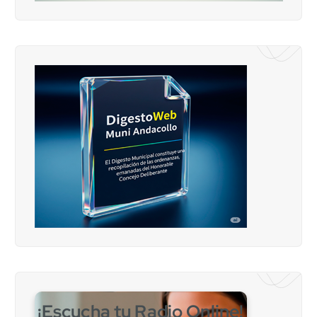
¡Escucha tu Radio Online!