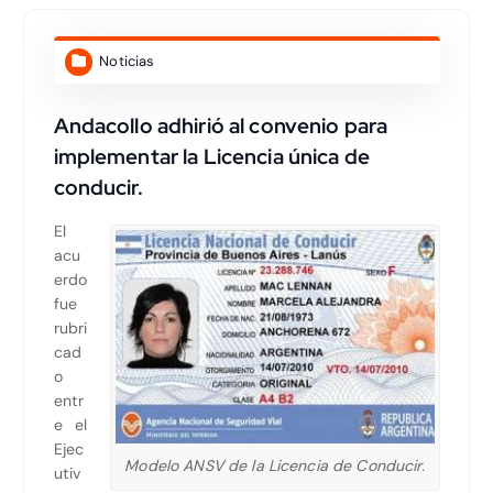
Noticias
Andacollo adhirió al convenio para
implementar la Licencia única de
conducir.
El
acu
erdo
fue
rubri
cad
o
entr
e el
Ejec
Modelo ANSV de la Licencia de Conducir.
utiv