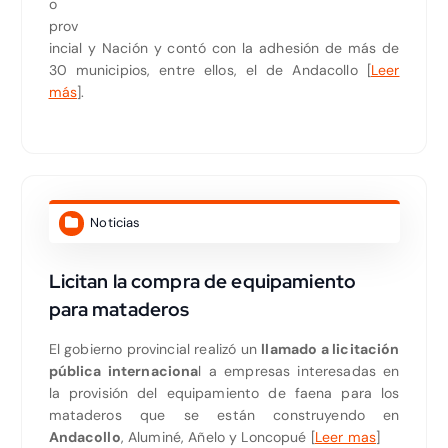
o
prov
incial y Nación y contó con la adhesión de más de
30 municipios, entre ellos, el de Andacollo [
Leer
más
].
Noticias
Licitan la compra de equipamiento
para mataderos
El gobierno provincial realizó un
llamado a licitación
pública internaciona
l a empresas interesadas en
la provisión del equipamiento de faena para los
mataderos que se están construyendo en
Andacollo
, Aluminé, Añelo y Loncopué [
Leer mas
]